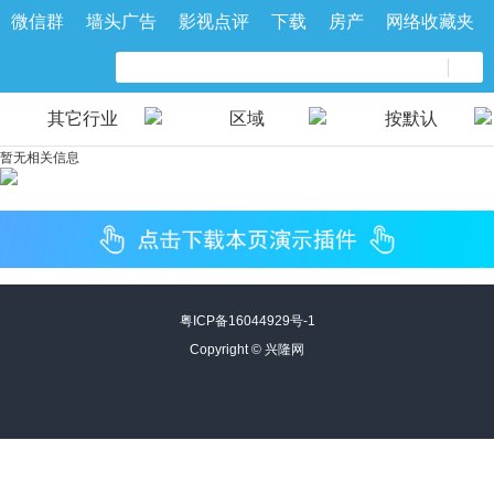
微信群
墙头广告
影视点评
下载
房产
网络收藏夹
其它行业
区域
按默认
暂无相关信息
粤ICP备16044929号-1
Copyright ©
兴隆网