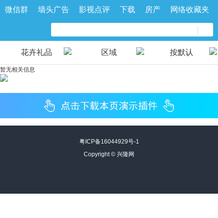
微信群
墙头广告
影视点评
下载
房产
网络收藏夹
花卉礼品
区域
按默认
暂无相关信息
粤ICP备16044929号-1
Copyright ©
兴隆网