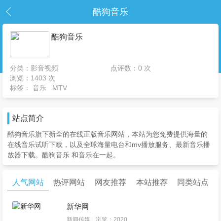
酷狗音乐
酷狗音乐
分类：影音视频
点评数：0 次
浏览：1403 次
标签：
音乐
MTV
站点简介
酷狗音乐旗下新全的在线正版音乐网站，本站为您免费提供海量的
在线音乐试听下载，以及全球海量电台和mv播放服务、最新音乐播
放器下载。酷狗音乐 和音乐在一起。
人气网站
热评网站
网友推荐
本站推荐
同类站点
新华网
新闻传媒
浏览：2020