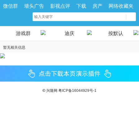
微信群
墙头广告
影视点评
下载
房产
网络收藏夹
游戏群
迪庆
按默认
暂无相关信息
©
兴隆网
粤ICP备16044929号-1