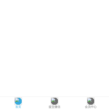
首页
提交微信
会员中心