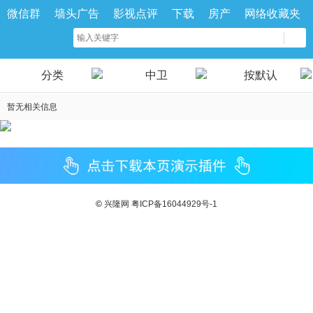
微信群
墙头广告
影视点评
下载
房产
网络收藏夹
分类
中卫
按默认
暂无相关信息
©
兴隆网
粤ICP备16044929号-1