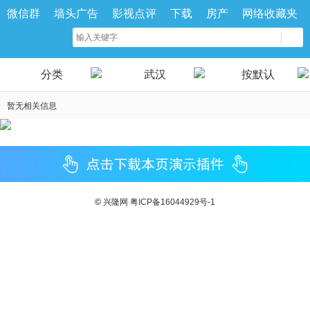
微信群
墙头广告
影视点评
下载
房产
网络收藏夹
分类
武汉
按默认
暂无相关信息
©
兴隆网
粤ICP备16044929号-1