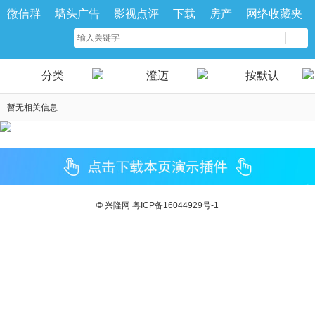
微信群
墙头广告
影视点评
下载
房产
网络收藏夹
分类
澄迈
按默认
暂无相关信息
©
兴隆网
粤ICP备16044929号-1