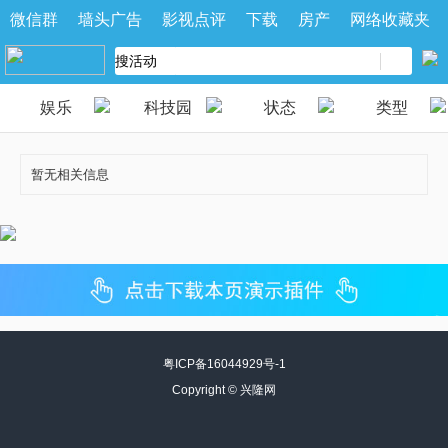
微信群
墙头广告
影视点评
下载
房产
网络收藏夹
娱乐
科技园
状态
类型
暂无相关信息
粤ICP备16044929号-1
Copyright ©
兴隆网