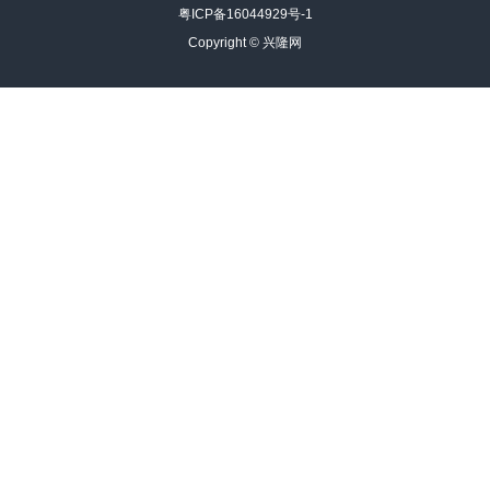
粤ICP备16044929号-1
Copyright ©
兴隆网