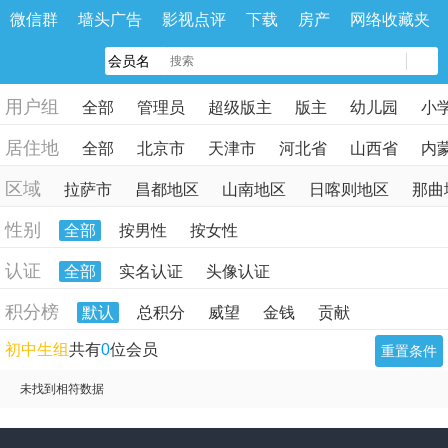
微信群
墙头广告
影视点评
下载
房产
网络收藏夹
用户组
全部
管理员
超级版主
版主
幼儿园
小
居住地
全部
北京市
天津市
河北省
山西省
内
区域
拉萨市
昌都地区
山南地区
日喀则地区
那曲
性别
全部
按男性
按女性
认证
全部
实名认证
头像认证
积分榜
默认
总积分
威望
金钱
贡献
初中生组
共有
0
位会员
重置条件
未找到相符数据