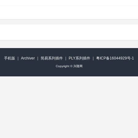
手机版
|
Archiver
|
简易系列插件
|
PLY系列插件
|
粤ICP备16044929号-1
Copyright ©
兴隆网