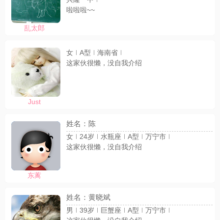
啦啦啦~~
乱太郎
女
A型
海南省
这家伙很懒，没自我介绍
Just
姓名：陈
女
24岁
水瓶座
A型
万宁市
这家伙很懒，没自我介绍
东蓠
姓名：黄晓斌
男
39岁
巨蟹座
A型
万宁市