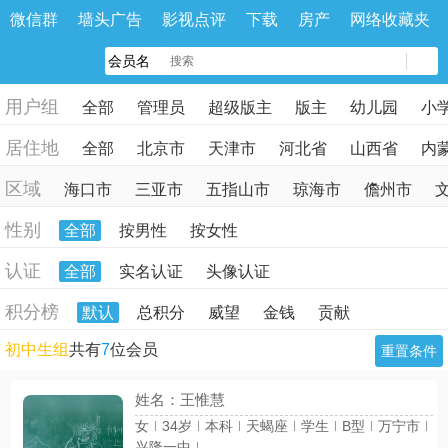
微信群
墙头广告
影视点评
下载
房产
网络收藏夹
用户组
全部
管理员
超级版主
版主
幼儿园
小
居住地
全部
北京市
天津市
河北省
山西省
内
区域
海口市
三亚市
五指山市
琼海市
儋州市
性别
全部
按男性
按女性
认证
全部
实名认证
头像认证
积分榜
默认
总积分
威望
金钱
贡献
初中生组
共有
7
位会员
重置条件
姓名：王惟慧
女
34岁
本科
天蝎座
学生
B型
万宁市
兴隆一中