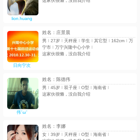
这家伙很懒，没自我介绍
lion.huang
姓名：庄景晨
男
27岁
天秤座
学生
其它型
162cm
万
宁市
万宁兴隆中心小学
这家伙很懒，没自我介绍
日向宁次
姓名：陈德伟
男
45岁
双子座
O型
海南省
这家伙很懒，没自我介绍
伟ˇωˇ
姓名：李娜
女
39岁
天秤座
O型
海南省