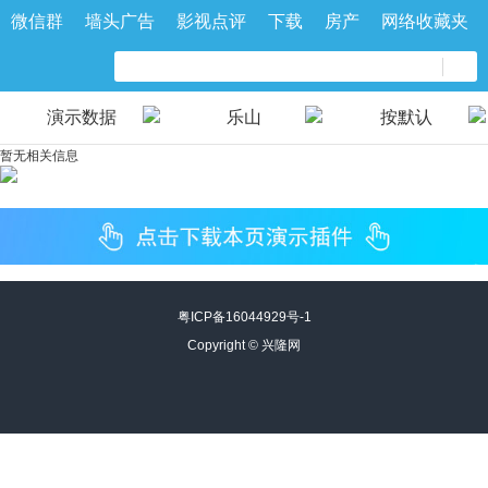
微信群
墙头广告
影视点评
下载
房产
网络收藏夹
演示数据
乐山
按默认
暂无相关信息
粤ICP备16044929号-1
Copyright ©
兴隆网