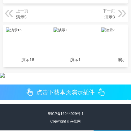
上一页
下一页
演示5
演示3
演示16
演示1
演示7
粤ICP备16044929号-1
Copyright ©
兴隆网